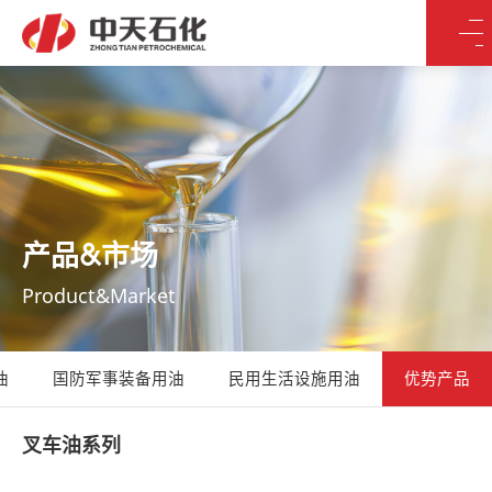
产品&市场
Product&Market
油
国防军事装备用油
民用生活设施用油
优势产品
叉车油系列