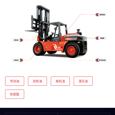
传动油
齿轮油
柴机油
液压油
轮毂脂