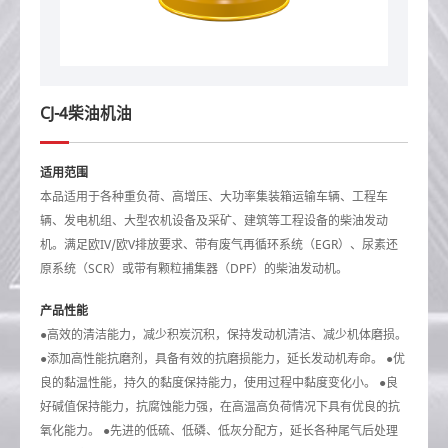
CJ-4柴油机油
适用范围
本品适用于各种重负荷、高增压、大功率集装箱运输车辆、工程车
辆、发电机组、大型农机设备及采矿、建筑等工程设备的柴油发动
机。满足欧IV/欧V排放要求、带有废气再循环系统（EGR）、尿素还
原系统（SCR）或带有颗粒捕集器（DPF）的柴油发动机。
产品性能
●高效的清洁能力，减少积炭沉积，保持发动机清洁、减少机体磨损。
●添加高性能抗磨剂，具备有效的抗磨损能力，延长发动机寿命。 ●优
良的黏温性能，持久的黏度保持能力，使用过程中黏度变化小。 ●良
好碱值保持能力，抗腐蚀能力强，在高温高负荷情况下具有优良的抗
氧化能力。 ●先进的低硫、低磷、低灰分配方，延长各种尾气后处理