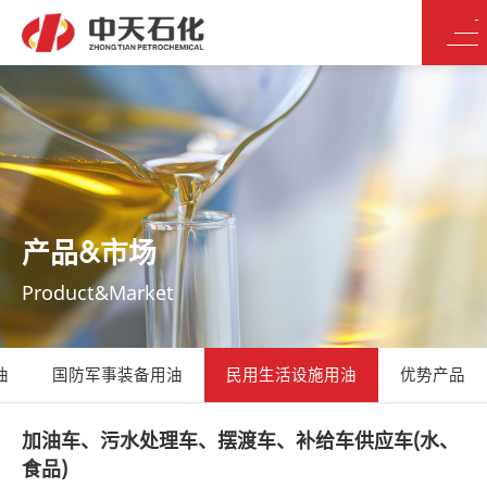
产品&市场
Product&Market
油
国防军事装备用油
民用生活设施用油
优势产品
加油车、污水处理车、摆渡车、补给车供应车(水、
食品)