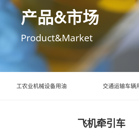
产品&市场
Product&Market
工农业机械设备用油
交通运输车辆
飞机牵引车