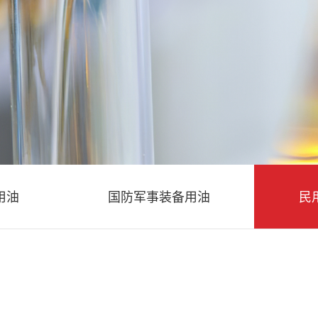
用油
国防军事装备用油
民