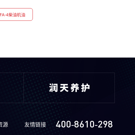
4 FA-4柴油机油
400-8610-298
资源
友情链接