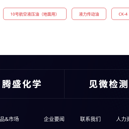
10号航空液压油（地面用）
液力传动油
CK-
品&市场
企业要闻
联系我们
人力