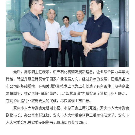
最后，周东明主任表示，中天石化贯彻发展新理念，企业综合实力年年大
跨越，转型升级思路契合了国家产业发展方向，经过多年的发展，已经具备上
市公司的基础规模，在相关课题和技术上也为上市创造了有利条件，期待企业
加快脚步，推动“绿色润滑”量产，以“智慧润滑”为桥梁深度链接工业互联网，
在润滑油脂行业取得更大的突破，尽快实现上市目标。
安庆市人大常委会党组副书记、市总工会主席刘克胜，安庆市人大常委会
副秘书长、办公室主任江峰，安庆市人大常委会预算工委主任汪定节，安庆市
人大常委会机关党委专职副书记黄玮陪同参与调研。