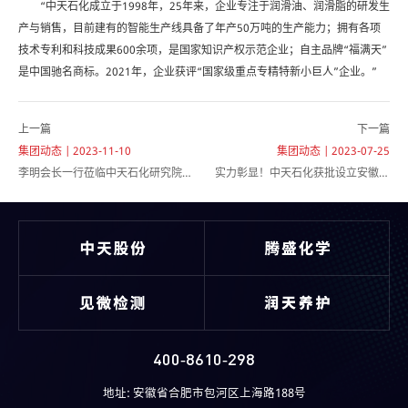
“中天石化成立于1998年，25年来，企业专注于润滑油、润滑脂的研发生
产与销售，目前建有的智能生产线具备了年产50万吨的生产能力；拥有各项
技术专利和科技成果600余项，是国家知识产权示范企业；自主品牌“福满天”
是中国驰名商标。2021年，企业获评“国家级重点专精特新小巨人”企业。”
上一篇
下一篇
集团动态 | 2023-11-10
集团动态 | 2023-07-25
李明会长一行莅临中天石化研究院参
实力彰显！中天石化获批设立安徽省
观指导
重点实验室
400-8610-298
地址: 安徽省合肥市包河区上海路188号