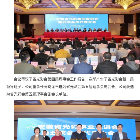
会议审议了省光彩会第四届理事会工作报告，选举产生了省光彩会新一届
领导班子，公司董事长高晓谋当选为省光彩会第五届理事会副会长，公司获选
为省光彩会第五届理事会副会长单位。