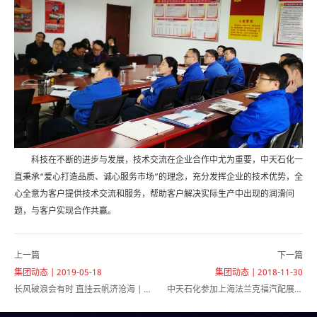
科技在不断的进步与发展，技术交流在企业合作中尤为重要，中天石化一
直秉承“爱心打造品质、诚心服务市场”的理念，充分发挥企业的技术优势，全
心全意为客户提供技术交流和服务，帮助客户解决实际生产中出现的润滑问
题，与客户实现合作共赢。
上一篇
下一篇
集团动态 | 2019-05-18
集团动态 | 2018-11-30
长风破浪会有时 直挂云帆济沧海 | 热
中天石化参加上海法兰克福汽配展，
烈庆祝安徽中天石化股份有限公司成
匠心智造大展风采