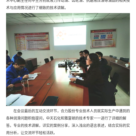
术中心副主任何甲生分别就液力传动油、齿轮油、抗磨液压油等油品的相关技
术与应用情况进行了细致的技术讲解。
在会议最后的互动交流环节，合力股份专业技术人员就实际生产中遇到的
各种润滑问题积极提问，中天石化和雅富顿的技术专家一一进行了详细的解
答。专业的技术讲解，详实的案例分享，深入浅出的语言表述，结合实际的实
用分析，让交流环节轻松活跃。