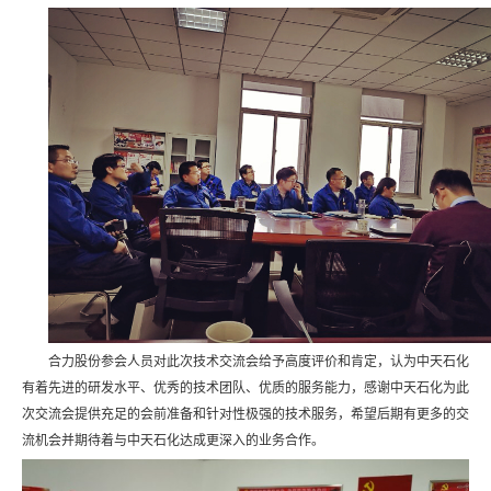
合力股份参会人员对此次技术交流会给予高度评价和肯定，认为中天石化
有着先进的研发水平、优秀的技术团队、优质的服务能力，感谢中天石化为此
次交流会提供充足的会前准备和针对性极强的技术服务，希望后期有更多的交
流机会并期待着与中天石化达成更深入的业务合作。