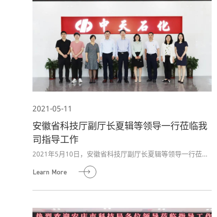
2021-05-11
安徽省科技厅副厅长夏辑等领导一行莅临我
司指导工作
2021年5月10日，安徽省科技厅副厅长夏辑等领导一行莅临
中天石化合肥研发中心调研指导工作，公司董事长高晓谋热
Learn More
情接待。