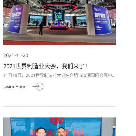
2021-11-20
2021世界制造业大会，我们来了！
11月19日，2021世界制造业大会在合肥市滨湖国际会展中
心盛大开幕。省委书记、省人大常委会党组书记郑栅洁宣读
Learn More
中共中央政治局委员、国务院副总理刘鹤书面致辞，并致
辞。省委副书记、省长王清宪主持开幕式。