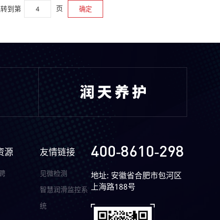
页
跳转到第
确定
400-8610-298
资源
友情链接
聘
见微检测
地址: 安徽省合肥市包河区
上海路188号
智慧润滑监控系
统