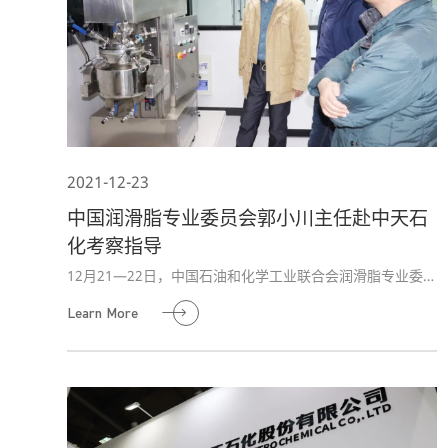
2021-12-23
中国润滑脂专业委员会郭小川主任赴中天石
化考察指导
12月21—22日，中国石油和化学工业联合会润滑脂专业委
员会主任委员郭小川赴中天石化考察指导，公司董事长高晓
Learn More
谋等热情接待。