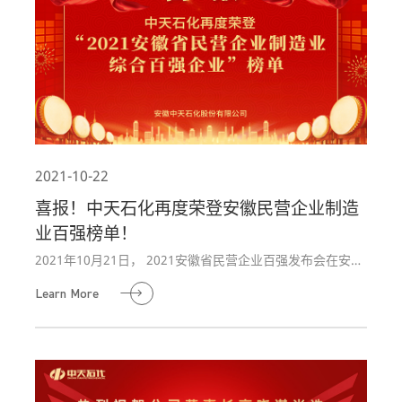
2021-10-22
喜报！中天石化再度荣登安徽民营企业制造
业百强榜单！
2021年10月21日， 2021安徽省民营企业百强发布会在安徽
省阜阳市举行 。安徽省副省长、安徽省工商联主席王翠凤，
Learn More
阜阳市委副书记、市长刘玉杰等出席发布会，会上发布了“2
021安徽省民营企业百强榜单”。