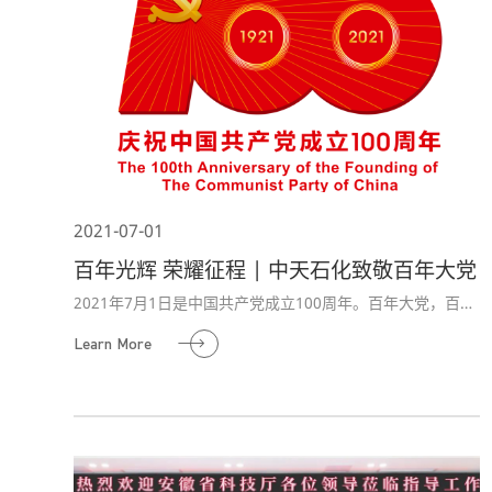
2021-07-01
百年光辉 荣耀征程 | 中天石化致敬百年大党
2021年7月1日是中国共产党成立100周年。百年大党，百年
华章。党的百年华诞是举国欢庆、举世瞩目的大事、喜事。
Learn More