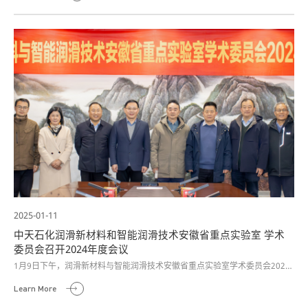
2025-01-11
中天石化润滑新材料和智能润滑技术安徽省重点实验室 学术
委员会召开2024年度会议
1月9日下午，润滑新材料与智能润滑技术安徽省重点实验室学术委员会2024
年度会议在中天石化研究院隆重召开。此次会议旨在总结过去一年的工作情
Learn More
况，探讨未来发展方向。