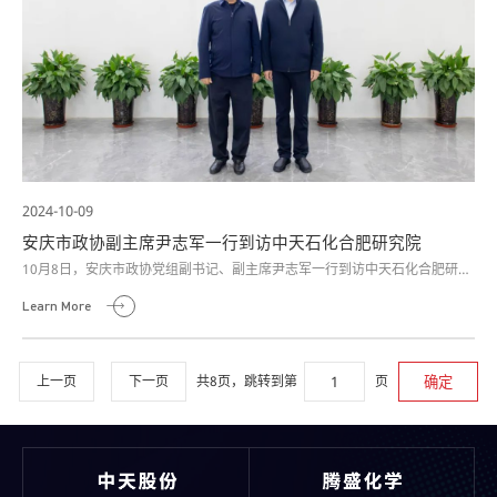
2024-10-09
安庆市政协副主席尹志军一行到访中天石化合肥研究院
10月8日，安庆市政协党组副书记、副主席尹志军一行到访中天石化合肥研究
院，公司董事长高晓谋陪同接待。
Learn More
页
共8页，跳转到第
上一页
下一页
确定