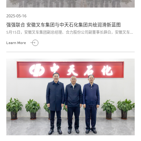
2025-05-16
强强联合 安徽叉车集团与中天石化集团共绘润滑新蓝图
5月15日，安徽叉车集团副总经理、合力股份公司副董事长薛白，安徽叉车集
团总工程师毕胜率队莅临中天石化研究院参观交流。
Learn More