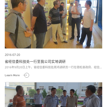
2016-07-20
省经信委科技处一行至我公司实地调研
2016年9月20日上午，省经信委科技处周鸿调研员一行在宿松县政府、经信
委相关负责同志陪同下，到中天石化公司实地走访、调研。
Learn More