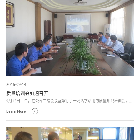
2016-09-14
质量培训会如期召开
9月13日上午，在公司二楼会议室举行了一场活学活用的质量知识培训会，由
业务合作单位质量工程师进行相关知识传授，公司生产、技术、财务仓管、行
Learn More
政后勤等部门工作人员参加培训。