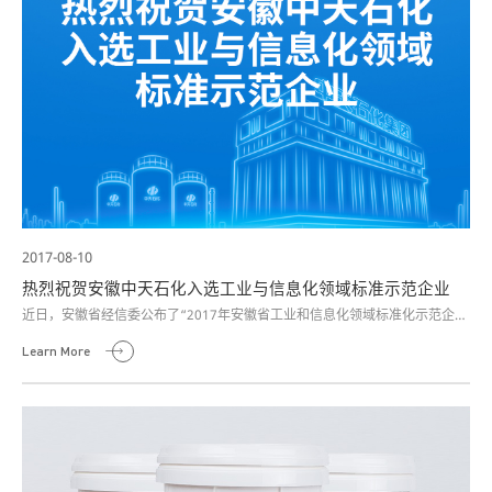
2017-08-10
热烈祝贺安徽中天石化入选工业与信息化领域标准示范企业
近日，安徽省经信委公布了“2017年安徽省工业和信息化领域标准化示范企
业”名单，包括合肥美的电冰箱有限公司、安徽中天石化股份有限公司等38家
Learn More
企业榜上有名。